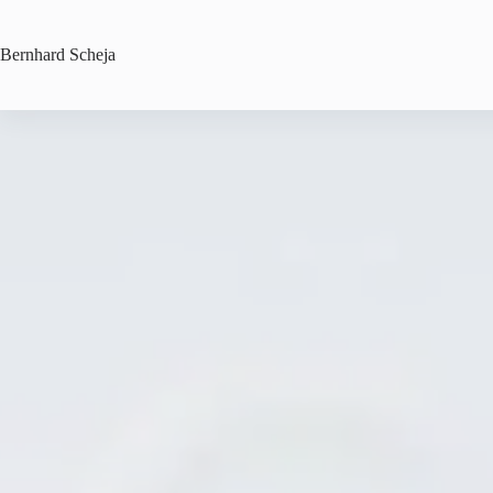
Zum
Inhalt
springen
Bernhard
Scheja