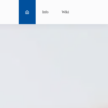
Info
Wiki